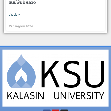
ชนนีพันปีหลวง
อ่านต่อ »
25 กรกฎาคม 2024