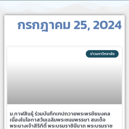
กรกฎาคม 25, 2024
ข่าวมหาวิทยาลัย
ม.กาฬสินธุ์ ร่วมบันทึกเทปถวายพระพรชัยมงคล
เนื่องในโอกาสวันเฉลิมพระชนมพรรษา สมเด็จ
พระนางเจ้าสิริกิติ์ พระบรมราชินีนาถ พระบรมราช