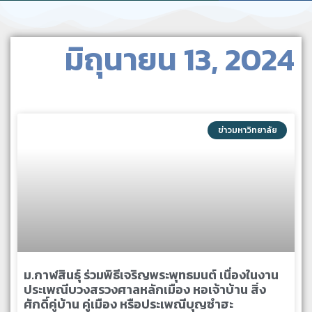
มิถุนายน 13, 2024
ข่าวมหาวิทยาลัย
ม.กาฬสินธุ์ ร่วมพิธีเจริญพระพุทธมนต์ เนื่องในงาน
ประเพณีบวงสรวงศาลหลักเมือง หอเจ้าบ้าน สิ่ง
ศักดิ์คู่บ้าน คู่เมือง หรือประเพณีบุญซำฮะ