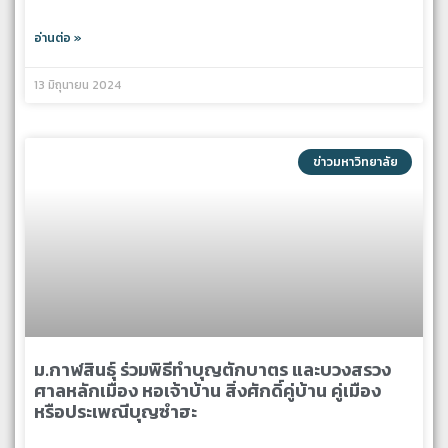
อ่านต่อ »
13 มิถุนายน 2024
ข่าวมหาวิทยาลัย
ม.กาฬสินธุ์ ร่วมพิธีทำบุญตักบาตร และบวงสรวง
ศาลหลักเมือง หอเจ้าบ้าน สิ่งศักดิ์คู่บ้าน คู่เมือง
หรือประเพณีบุญซำฮะ