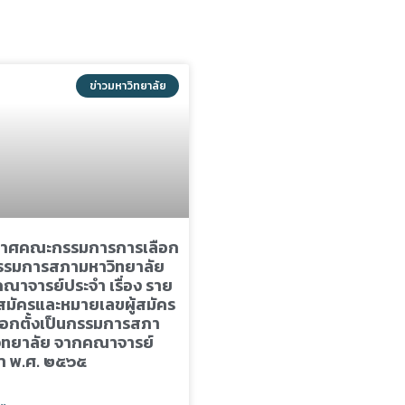
ข่าวมหาวิทยาลัย
าศคณะกรรมการการเลือก
กรรมการสภามหาวิทยาลัย
ณาจารย์ประจำ เรื่อง ราย
ู้สมัครและหมายเลขผู้สมัคร
ลือกตั้งเป็นกรรมการสภา
ิทยาลัย จากคณาจารย์
ำ พ.ศ. ๒๕๖๕