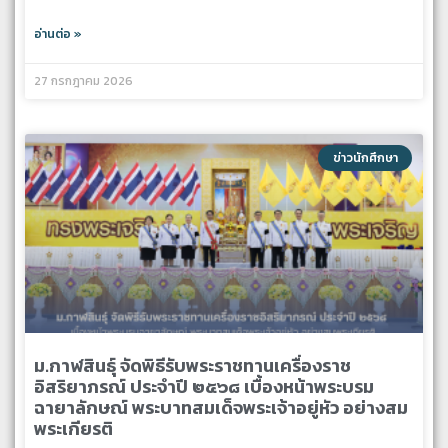
อ่านต่อ »
27 กรกฎาคม 2026
ข่าวนักศึกษา
ม.กาฬสินธุ์ จัดพิธีรับพระราชทานเครื่องราช
อิสริยาภรณ์ ประจำปี ๒๕๖๘ เบื้องหน้าพระบรม
ฉายาลักษณ์ พระบาทสมเด็จพระเจ้าอยู่หัว อย่างสม
พระเกียรติ