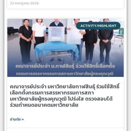
22 กรกฎาคม 2026
ACTIVITY/HIGHLIGHT
คณาจารย์ประจำ มหาวิทยาลัยกาฬสินธุ์ ร่วมใช้สิทธิ์
เลือกตั้งกรรมการสรรหากรรมการสภา
มหาวิทยาลัยผู้ทรงคุณวุฒิ โปร่งใส ตรวจสอบได้
ร่วมกำหนดอนาคตมหาวิทยาลัย
อ่านต่อ »