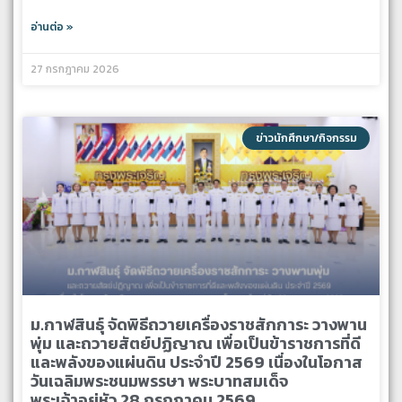
อ่านต่อ »
27 กรกฎาคม 2026
ข่าวนักศึกษา/กิจกรรม
ม.กาฬสินธุ์ จัดพิธีถวายเครื่องราชสักการะ วางพาน
พุ่ม และถวายสัตย์ปฏิญาณ เพื่อเป็นข้าราชการที่ดี
และพลังของแผ่นดิน ประจำปี 2569 เนื่องในโอกาส
วันเฉลิมพระชนมพรรษา พระบาทสมเด็จ
พระเจ้าอยู่หัว 28 กรกฎาคม 2569