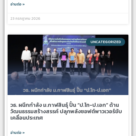
อ่านต่อ »
23 กรกฎาคม 2026
UNCATEGORIZED
วธ. ผนึกกำลัง ม.กาฬสินธุ์ ปั้น “ป.โท-ป.เอก” ด้าน
วัฒนธรรมสร้างสรรค์ ปลุกพลังซอฟต์พาวเวอร์ขับ
เคลื่อนประเทศ
อ่านต่อ »