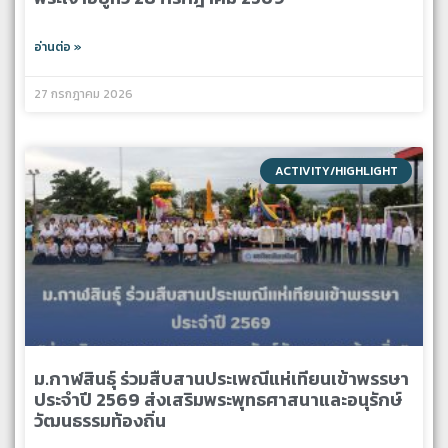
อ่านต่อ »
27 กรกฎาคม 2026
ACTIVITY/HIGHLIGHT
ม.กาฬสินธุ์ ร่วมสืบสานประเพณีแห่เทียนเข้าพรรษา
ประจำปี 2569 ส่งเสริมพระพุทธศาสนาและอนุรักษ์
วัฒนธรรมท้องถิ่น