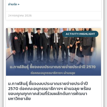
อ่านต่อ »
24 กรกฎาคม 2026
ACTIVITY/HIGHLIGHT
ม.กาฬสินธุ์ ชี้แจงงบประมาณรายจ่ายประจำปี
2570 ต่อคณะอนุกรรมาธิการฯ ผ่านฉลุย พร้อม
ขอบคุณทุกภาคส่วนที่ร่วมผลักดันการพัฒนา
มหาวิทยาลัย