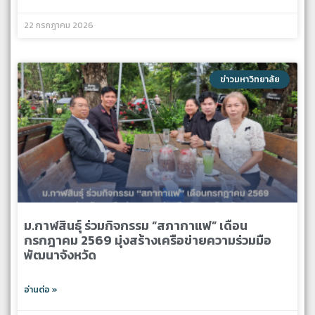
22 กรกฎาคม 2026
ข่าวมหาวิทยาลัย
ม.กาฬสินธุ์ ร่วมกิจกรรม “สภากาแฟ” เดือน
กรกฎาคม 2569 มุ่งสร้างเครือข่ายความร่วมมือ
พัฒนาจังหวัด
อ่านต่อ »