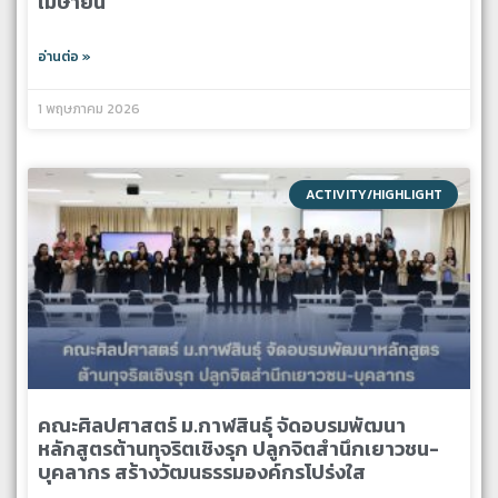
เมษายน
อ่านต่อ »
1 พฤษภาคม 2026
ACTIVITY/HIGHLIGHT
คณะศิลปศาสตร์ ม.กาฬสินธุ์ จัดอบรมพัฒนา
หลักสูตรต้านทุจริตเชิงรุก ปลูกจิตสำนึกเยาวชน-
บุคลากร สร้างวัฒนธรรมองค์กรโปร่งใส