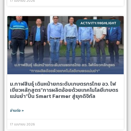
17 เมษายน 2026
ACTIVITY/HIGHLIGHT
ม.กาฬสินธุ์ เดินหน้ายกระดับเกษตรกรไทย อว. ไฟ
เขียวหลักสูตร“การผลิตอ้อยด้วยเทคโนโลยีเกษตร
แม่นยำ”ปั้น Smart Farmer สู่ยุคดิจิทัล
อ่านต่อ »
17 เมษายน 2026