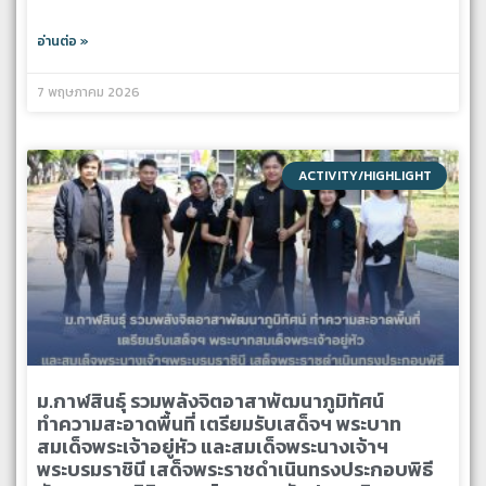
อ่านต่อ »
7 พฤษภาคม 2026
ACTIVITY/HIGHLIGHT
ม.กาฬสินธุ์ รวมพลังจิตอาสาพัฒนาภูมิทัศน์
ทำความสะอาดพื้นที่ เตรียมรับเสด็จฯ พระบาท
สมเด็จพระเจ้าอยู่หัว และสมเด็จพระนางเจ้าฯ
พระบรมราชินี เสด็จพระราชดำเนินทรงประกอบพิธี