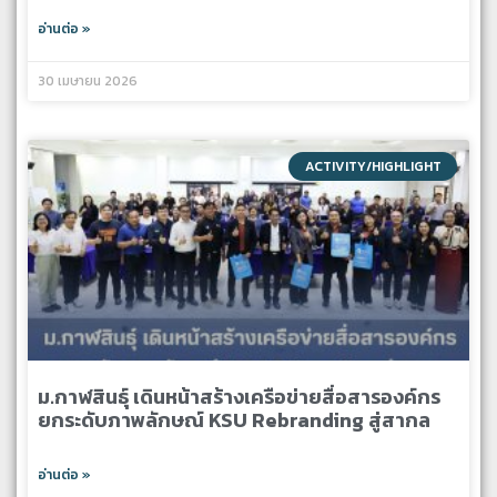
อ่านต่อ »
30 เมษายน 2026
ACTIVITY/HIGHLIGHT
ม.กาฬสินธุ์ เดินหน้าสร้างเครือข่ายสื่อสารองค์กร
ยกระดับภาพลักษณ์ KSU Rebranding สู่สากล
อ่านต่อ »