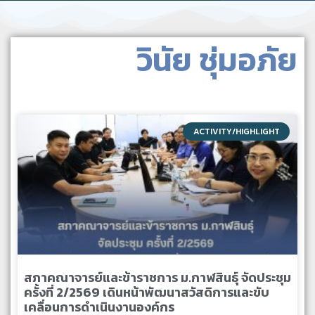
วินัย ชุ่มอภัย
ACTIVITY/HIGHLIGHT
สภาคณาจารย์และข้าราชการ ม.กาฬสินธุ์ จัดประชุม
ครั้งที่ 2/2569 เดินหน้าพัฒนาสวัสดิการและขับ
เคลื่อนการดำเนินงานองค์กร