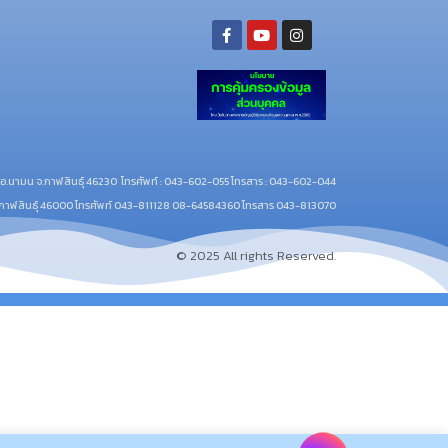
ย อ.นามน จ.กาฬสินธุ์ 46230
โทรศัพท์ : 043-602-055 โทรสาร : 043-602-044
จ.กาฬสินธุ์ 46000
โทรศัพท์ 043-811128 08-64584360 โทรสาร 043-813070
© 2025 All rights Reserved.