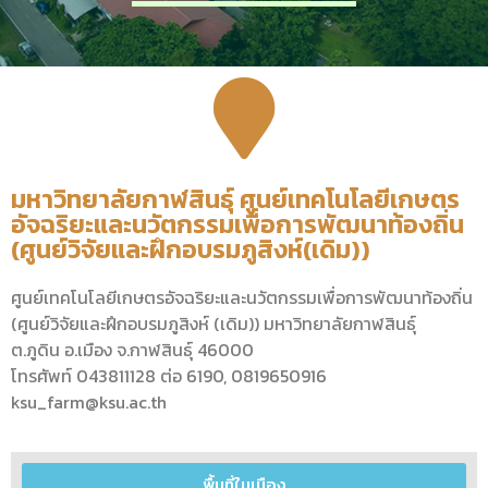
มหาวิทยาลัยกาฬสินธุ์ ศูนย์เทคโนโลยีเกษตร
อัจฉริยะและนวัตกรรมเพื่อการพัฒนาท้องถิ่น
(ศูนย์วิจัยและฝึกอบรมภูสิงห์(เดิม))
ศูนย์เทคโนโลยีเกษตรอัจฉริยะและนวัตกรรมเพื่อการพัฒนาท้องถิ่น
(ศูนย์วิจัยและฝึกอบรมภูสิงห์ (เดิม)) มหาวิทยาลัยกาฬสินธุ์
ต.ภูดิน อ.เมือง จ.กาฬสินธุ์ 46000
โทรศัพท์ 043811128 ต่อ 6190, 0819650916
ksu_farm@ksu.ac.th
พื้นที่ในเมือง