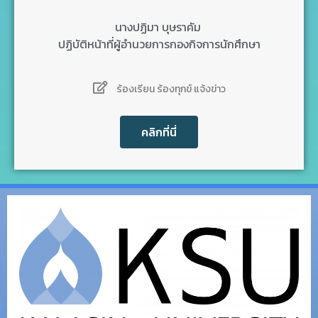
นางปฏิมา บุษราคัม
ปฏิบัติหน้าที่ผู้อำนวยการกองกิจการนักศึกษา
ร้องเรียน ร้องทุกข์ แจ้งข่าว
คลิกที่นี่