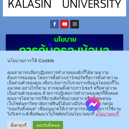
นโยบายการใช้ Cookie
คุณสามารถเลือกปฏิเสธการทำงานของคุ้กกี้ได้ตามความ
ต้องการของคุณ โดยการตั้งค่าเบราว์เซอร์หรือการตั้งค่าความ
เป็นส่วนตัวของคุณ เพื่อระงับการเก็บรวมรวบข้อมูลโดยคุกกี้ใน
(อ.นามน)13 หมู่ 14 ต.สงเปลือย อ.นามน จ.กาฬสินธุ์ 46230
โทรศัพท์ : 043-602-055 โทรสาร :
อนาคต อย่างไรก็ตาม หากคุณตั้งค่าเบราว์เซอร์ หรือค่าความ
เป็นส่วนตัวของคุณ ด้วยการปฎิเสธการทำงานของคุกกี้ทั้งหมด
043-602-044
คุณอาจไม่สามารถใช้งานฟังก์ชั่นบางอย่าง หรือทั้งหมดบน
(อ.เมือง)62/1 ถ.เกษตรสมบูรณ์ ต.กาฬสินธุ์ อ.เมือง จ.กาฬสินธุ์ 46000
โทรศัพท์ 043-811128 08-
เว็บไซต์มหาวิทยาลัยกาฬสินธุ์ได้อย่างมีประสิทธิภาพ กดปุ่ม
64584360 โทรสาร 043-813070
"ยอมรับทั้งหมด" เพื่ออนุญาตให้เราสามารถนำข้อมูลการใช้งาน
ไปวิเคราะห์เพื่อพัฒนาเว็บไซต์ต่อไปนโยบายคุกกี้
นโยบายคุกกี้
© 2025 All rights Reserved.
ตั้งค่าคุกกี้
ยอมรับทั้งหมด