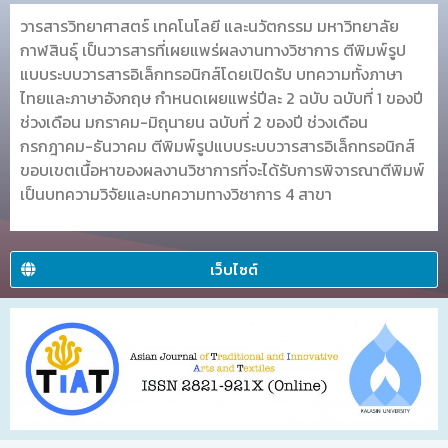
วารสารวิทยาศาสตร์ เทคโนโลยี และนวัตกรรม มหาวิทยาลัย
กาฬสินธุ์ เป็นวารสารที่เผยแพร่ผลงานทางวิชาการ ตีพิมพ์รูป
แบบระบบวารสารอิเล็กทรอนิกส์โดยเปิดรับ บทความทั้งภาษา
ไทยและภาษาอังกฤษ กำหนดเผยแพร่ปีละ 2 ฉบับ ฉบับที่ 1 ของปี
ช่วงเดือน มกราคม-มิถุนายน ฉบับที่ 2 ของปี ช่วงเดือน
กรกฎาคม-ธันวาคม ตีพิมพ์รูปแบบระบบวารสารอิเล็กทรอนิกส์
ขอบเขตเนื้อหาของผลงานวิชาการที่จะได้รับการพิจารณาตีพิมพ์
เป็นบทความวิจัยและบทความทางวิชาการ 4 สาขา
เว็บไซต์