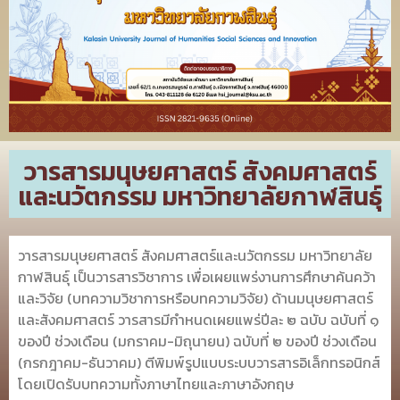
วารสารมนุษยศาสตร์ สังคมศาสตร์
และนวัตกรรม มหาวิทยาลัยกาฬสินธุ์
วารสารมนุษยศาสตร์ สังคมศาสตร์และนวัตกรรม มหาวิทยาลัย
กาฬสินธุ์ เป็นวารสารวิชาการ เพื่อเผยแพร่งานการศึกษาค้นคว้า
และวิจัย (บทความวิชาการหรือบทความวิจัย) ด้านมนุษยศาสตร์
และสังคมศาสตร์ วารสารมีกำหนดเผยแพร่ปีละ ๒ ฉบับ ฉบับที่ ๑
ของปี ช่วงเดือน (มกราคม-มิถุนายน) ฉบับที่ ๒ ของปี ช่วงเดือน
(กรกฎาคม-ธันวาคม) ตีพิมพ์รูปแบบระบบวารสารอิเล็กทรอนิกส์
โดยเปิดรับบทความทั้งภาษาไทยและภาษาอังกฤษ