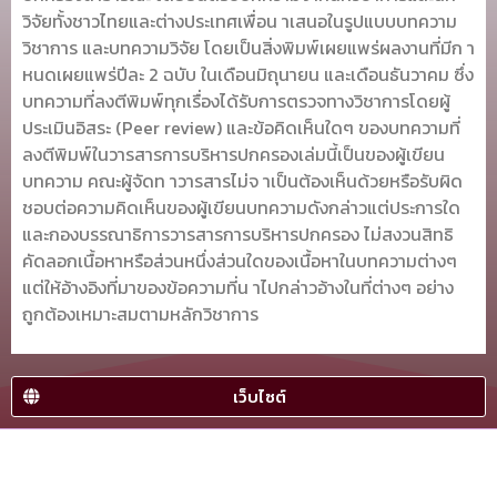
วิจัยทั้งชาวไทยและต่างประเทศเพื่อน าเสนอในรูปแบบบทความ
วิชาการ และบทความวิจัย โดยเป็นสิ่งพิมพ์เผยแพร่ผลงานที่มีก า
หนดเผยแพร่ปีละ 2 ฉบับ ในเดือนมิถุนายน และเดือนธันวาคม ซึ่ง
บทความที่ลงตีพิมพ์ทุกเรื่องได้รับการตรวจทางวิชาการโดยผู้
ประเมินอิสระ (Peer review) และข้อคิดเห็นใดๆ ของบทความที่
ลงตีพิมพ์ในวารสารการบริหารปกครองเล่มนี้เป็นของผู้เขียน
บทความ คณะผู้จัดท าวารสารไม่จ าเป็นต้องเห็นด้วยหรือรับผิด
ชอบต่อความคิดเห็นของผู้เขียนบทความดังกล่าวแต่ประการใด
และกองบรรณาธิการวารสารการบริหารปกครอง ไม่สงวนสิทธิ
คัดลอกเนื้อหาหรือส่วนหนึ่งส่วนใดของเนื้อหาในบทความต่างๆ
แต่ให้อ้างอิงที่มาของข้อความที่น าไปกล่าวอ้างในที่ต่างๆ อย่าง
ถูกต้องเหมาะสมตามหลักวิชาการ
เว็บไซต์