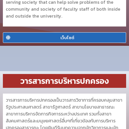
serving society that can help solve problems of the
community and society of faculty staff of both inside
and outside the university.
เว็บไซต์
วารสารการบริหารปกครอง
วารสารการบริหารปกครองเป็นวารสารวิชาการที่ครอบคลุมสาขา
รัฐประศาสนศาสตร์ สาขารัฐศาสตร์ สาขานโยบายสาธารณะ
สาขาการบริหารจัดการกิจการระหว่างประเทศ รวมทั้งสาขา
สังคมศาสตร์และมนุษยศาสตร์อื่นๆที่เกี่ยวข้องกับการบริหาร
ปกครองสาธารณะ โดยยินดีรับบทความจากนักวิชาการและนัก