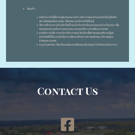
พันธกิจ
ผลิตบัณฑิตให้มีความรู้ความสามารถทางวิชาการและทักษะในวิชาชีพ รู้จักคิด
อย่างมีเหตุผลมีคุณธรรม จริยธรรม และมีความใฝ่เรียนรู้
จัดการศึกษาทางด้านวิชาชีพทั้งระดับต่ำกว่าปริญญาและระดับปริญญา เพื่อ
ตอบสนองความต้องการตลาดแรงงานและทิศทางการพัฒนาประเทศ
ส่งเสริมการวิจัย การบริการวิชาการและวิชาชีพ เพื่อถ่ายทอดองค์ความรู้และ
เทคโนโลยีที่เป็นประโยชน์ในการพัฒนาศักยภาพการผลิตและบริการชุมชน
สังคมและประเทศ
ทะนุบำรุงศาสนา ศิลปวัฒนธรรม ส่งเสริมและสนับสนุนการกีฬาและนันทนาการ
Contact Us