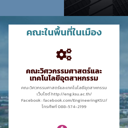
คณะในพื้นที่ในเมือง
คณะวิศวกรรมศาสตร์และ
เทคโนโลยีอุตสาหกรรม
คณะวิศวกรรมศาสตร์และเทคโนโลยีอุตสาหกรรม
เว็บไซต์ http://eng.ksu.ac.th/
Facebook : facebook.com/EngineeringKSU/
โทรศัพท์ 088-574-2199