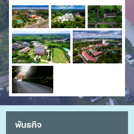
พันธกิจ