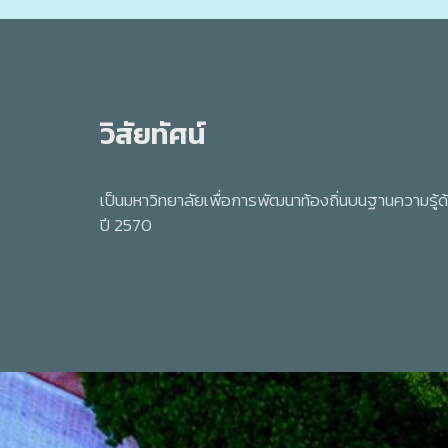
วิสัยทัศน์
เป็นมหาวิทยาลัยเพื่อการพัฒนาท้องถิ่นบนฐานความรู
ปี 2570