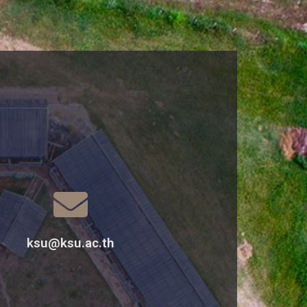
ksu@ksu.ac.th