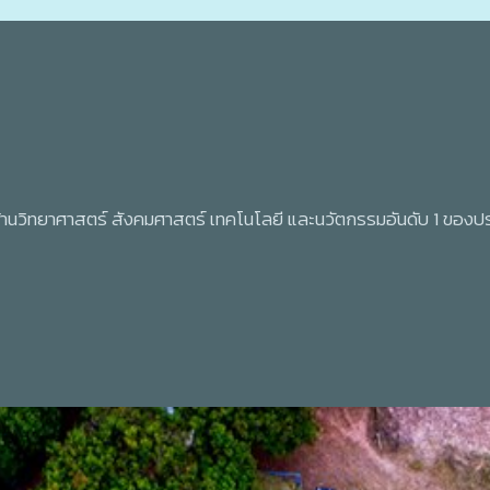
้ด้านวิทยาศาสตร์ สังคมศาสตร์ เทคโนโลยี และนวัตกรรมอันดับ 1 ของ