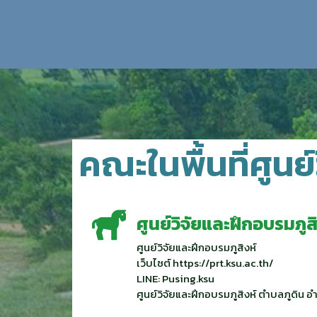
คณะในพื้นที่ศูนย
ศูนย์วิจัยและฝึกอบรมภูสิ
ศูนย์วิจัยและฝึกอบรมภูสิงห์
เว็บไซต์ https://prt.ksu.ac.th/
LINE: Pusing.ksu
ศูนย์วิจัยและฝึกอบรมภูสิงห์ ตำบลภูดิน อำ