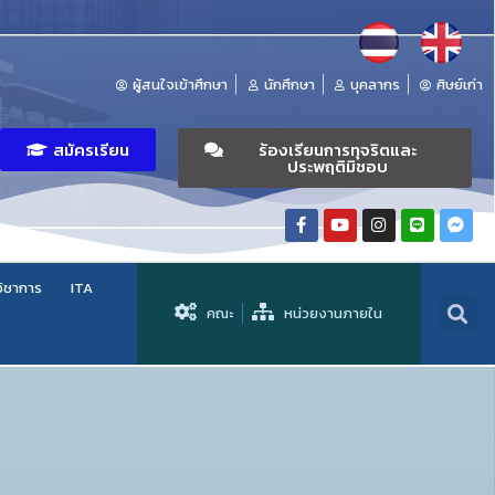
ผู้สนใจเข้าศึกษา
นักศึกษา
บุคลากร
ศิษย์เก่า
สมัครเรียน
ร้องเรียนการทุจริตและ
ประพฤติมิชอบ
วิชาการ
ITA
คณะ
หน่วยงานภายใน