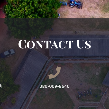
Contact Us
์
080-009-8640