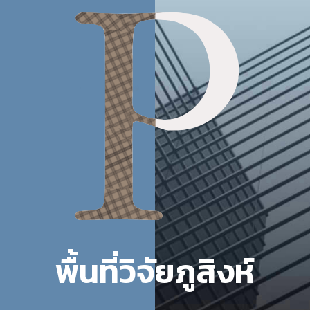
พื้นที่วิจัยภูสิงห์