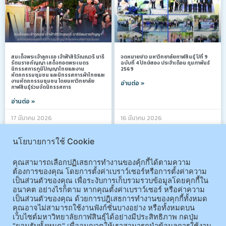
สมเด็จพระเจ้าลูกเธอ เจ้าฟ้าสิริวัณณวรี นารี
จดหมายข่าว มหาวิทยาลัยกาฬสินธุ์ ปีที่ 9
รัตนราชกัญญา เสด็จทอดพระเนตร
ฉบับที่ 4 ปักษ์สอง ประจำเดือน กุมภาพันธ์
นิทรรศการภูมิปัญญาไทยและงาน
2569
หัตถกรรมชุมชน และนิทรรศการผ้าไทยและ
งานหัตถกรรมชุมชน โดยมหาวิทยาลัย
อ่านต่อ »
กาฬสินธุ์ร่วมจัดนิทรรศการ
อ่านต่อ »
17 มีนาคม 2026
16 มีนาคม 2026
นโยบายการใช้ Cookie
จดหมายข่าว
จดหมายข่าว
คุณสามารถเลือกปฏิเสธการทำงานของคุ้กกี้ได้ตามความ
ต้องการของคุณ โดยการตั้งค่าเบราว์เซอร์หรือการตั้งค่าความ
เป็นส่วนตัวของคุณ เพื่อระงับการเก็บรวมรวบข้อมูลโดยคุกกี้ใน
อนาคต อย่างไรก็ตาม หากคุณตั้งค่าเบราว์เซอร์ หรือค่าความ
เป็นส่วนตัวของคุณ ด้วยการปฎิเสธการทำงานของคุกกี้ทั้งหมด
คุณอาจไม่สามารถใช้งานฟังก์ชั่นบางอย่าง หรือทั้งหมดบน
จดหมายข่าว มหาวิทยาลัยกาฬสินธุ์ ปีที่ 28
จดหมายข่าว มหาวิทยาลัยกาฬสินธุ์ ปีที่ 9
ฉบับที่ ปักษ์แรก ประจำเดือน กุมภาพันธ์
ฉบับที่ 2 ปักษ์สอง ประจำเดือน มกราคม
เว็บไซต์มหาวิทยาลัยกาฬสินธุ์ได้อย่างมีประสิทธิภาพ กดปุ่ม
2569
2569