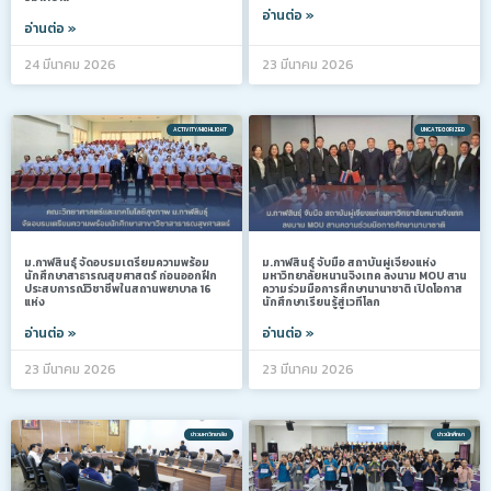
อ่านต่อ »
อ่านต่อ »
24 มีนาคม 2026
23 มีนาคม 2026
ACTIVITY/HIGHLIGHT
UNCATEGORIZED
ม.กาฬสินธุ์ จัดอบรมเตรียมความพร้อม
ม.กาฬสินธุ์ จับมือ สถาบันผู่เจียงแห่ง
นักศึกษาสาธารณสุขศาสตร์ ก่อนออกฝึก
มหาวิทยาลัยหนานจิงเทค ลงนาม MOU สาน
ประสบการณ์วิชาชีพในสถานพยาบาล 16
ความร่วมมือการศึกษานานาชาติ เปิดโอกาส
แห่ง
นักศึกษาเรียนรู้สู่เวทีโลก
อ่านต่อ »
อ่านต่อ »
23 มีนาคม 2026
23 มีนาคม 2026
ข่าวมหาวิทยาลัย
ข่าวนักศึกษา