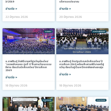
3/2569
บริหารงบประมาณ
อ่านต่อ »
อ่านต่อ »
22 มิถุนายน 2026
20 มิถุนายน 2026
ข่าวนักศึกษา
ACTIVITY/HIGHLIGHT
ม.กาฬสินธุ์ จัดพิธีบายศรีสู่ขวัญน้องใหม่
ม.กาฬสินธุ์ จัดปฐมนิเทศนักศึกษาใหม่ ปี
“เมฆพยับหมอก รุ่นที่ 11”สืบสานวัฒนธรรม
การศึกษา 2569 พร้อมสืบสานพิธีบายศรีสู่
อีสาน ต้อนรับนักศึกษาใหม่ ปีการศึกษา
ขวัญ ต้อนรับสู่รั้วมหาวิทยาลัยอย่างอบอุ่น
2569
อ่านต่อ »
อ่านต่อ »
18 มิถุนายน 2026
18 มิถุนายน 2026
ข่าวมหาวิทยาลัย
ข่าวมหาวิทยาลัย