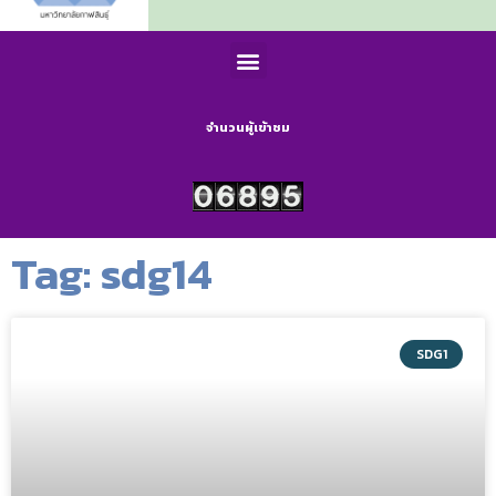
จำนวนผู้เข้าชม
Tag: sdg14
SDG1