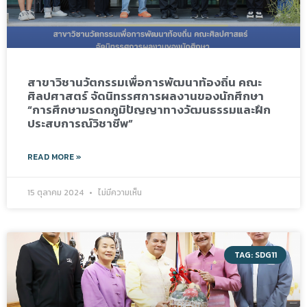
สาขาวิชานวัตกรรมเพื่อการพัฒนาท้องถิ่น คณะ
ศิลปศาสตร์ จัดนิทรรศการผลงานของนักศึกษา
“การศึกษามรดกภูมิปัญญาทางวัฒนธรรมและฝึก
ประสบการณ์วิชาชีพ”
READ MORE »
15 ตุลาคม 2024
ไม่มีความเห็น
TAG: SDG11