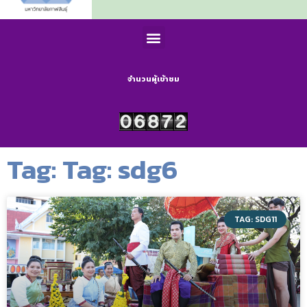
จำนวนผู้เข้าชม
Tag: Tag: sdg6
TAG: SDG11