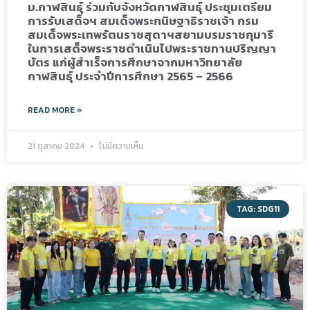
ม.กาฬสินธุ์ ร่วมกับจังหวัดกาฬสินธุ์ ประชุมเตรียม
การรับเสด็จฯ สมเด็จพระกนิษฐาธิราชเจ้า กรม
สมเด็จพระเทพรัตนราชสุดาฯสยามบรมราชกุมารี
ในการเสด็จพระราชดำเนินไปพระราชทานปริญญา
บัตร แก่ผู้สำเร็จการศึกษาจากมหาวิทยาลัย
กาฬสินธุ์ ประจำปีการศึกษา 2565 – 2566
READ MORE »
21 ตุลาคม 2024
ไม่มีความเห็น
TAG: SDG11