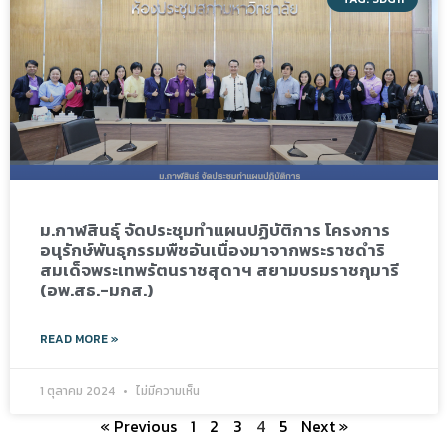
ม.กาฬสินธุ์ จัดประชุมทำแผนปฏิบัติการ โครงการ
อนุรักษ์พันธุกรรมพืชอันเนื่องมาจากพระราชดำริ
สมเด็จพระเทพรัตนราชสุดาฯ สยามบรมราชกุมารี
(อพ.สธ.-มกส.)
READ MORE »
1 ตุลาคม 2024
ไม่มีความเห็น
« Previous
1
2
3
4
5
Next »