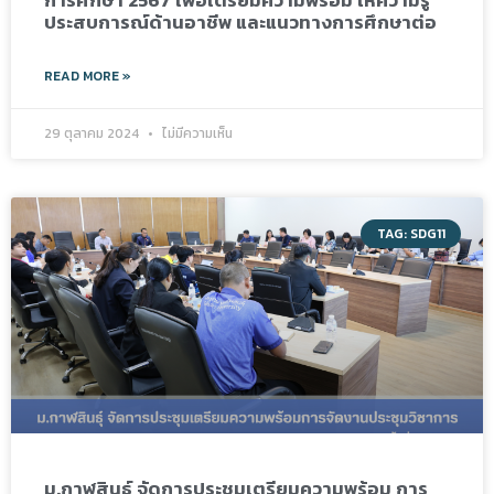
ประสบการณ์ด้านอาชีพ และแนวทางการศึกษาต่อ
READ MORE »
29 ตุลาคม 2024
ไม่มีความเห็น
TAG: SDG11
ม.กาฬสินธุ์ จัดการประชุมเตรียมความพร้อม การ