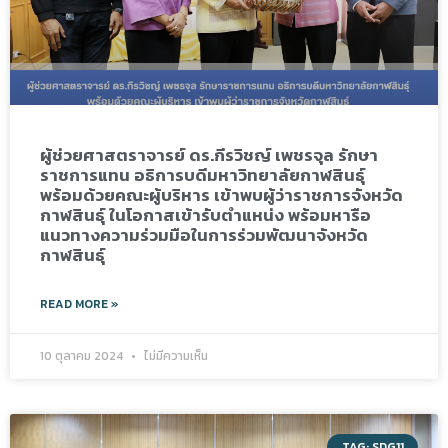
ผู้ช่วยศาสตราจารย์ ดร.กีรวิชญ์ เพชรจุล รักษา
ราชการแทน อธิการบดีมหาวิทยาลัยกาฬสินธุ์
พร้อมด้วยคณะผู้บริหาร เข้าพบผู้ว่าราชการจังหวัด
กาฬสินธุ์ ในโอกาสเข้ารับตำแหน่ง พร้อมหารือ
แนวทางความร่วมมือในการร่วมพัฒนาจังหวัด
กาฬสินธุ์
READ MORE »
10 ตุลาคม 2024
ไม่มีความเห็น
TAG: SDG11