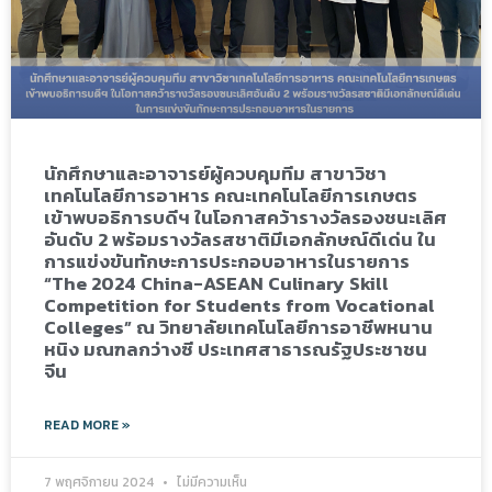
นักศึกษาและอาจารย์ผู้ควบคุมทีม สาขาวิชา
เทคโนโลยีการอาหาร คณะเทคโนโลยีการเกษตร
เข้าพบอธิการบดีฯ ในโอกาสคว้ารางวัลรองชนะเลิศ
อันดับ 2 พร้อมรางวัลรสชาติมีเอกลักษณ์ดีเด่น ใน
การแข่งขันทักษะการประกอบอาหารในรายการ
“The 2024 China-ASEAN Culinary Skill
Competition for Students from Vocational
Colleges” ณ วิทยาลัยเทคโนโลยีการอาชีพหนาน
หนิง มณฑลกว่างซี ประเทศสาธารณรัฐประชาชน
จีน
READ MORE »
7 พฤศจิกายน 2024
ไม่มีความเห็น