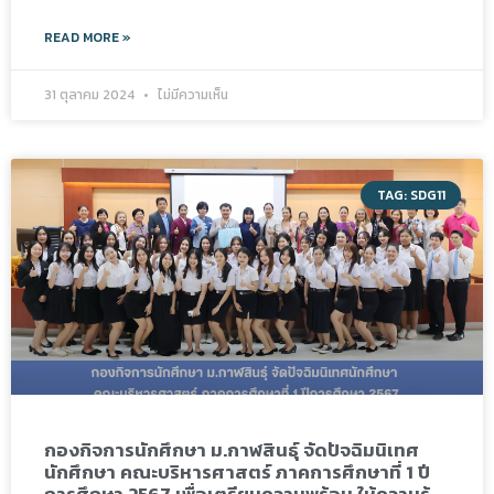
READ MORE »
31 ตุลาคม 2024
ไม่มีความเห็น
TAG: SDG11
กองกิจการนักศึกษา ม.กาฬสินธุ์ จัดปัจฉิมนิเทศ
นักศึกษา คณะบริหารศาสตร์ ภาคการศึกษาที่ 1 ปี
การศึกษา 2567 เพื่อเตรียมความพร้อม ให้ความรู้