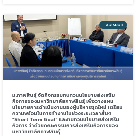
TAG: SDG11
ม.กาฬสินธุ์ จัดกิจกรรมทบทวนนโยบายส่งเสริม
กิจการของมหาวิทยาลัยกาฬสินธุ์ เพื่อวางแผน
นโยบายการดำเนินงานของผู้บริหารชุดใหม่ เตรียม
ความพร้อมในการทำงานในช่วงระยะเวลาสั้นๆ
“Short Term Goal” และทบทวนนโยบายส่งเสริม
กิจการ ว่าด้วยคณะกรรมการส่งเสริมกิจการของ
มหาวิทยาลัยกาฬสินธุ์