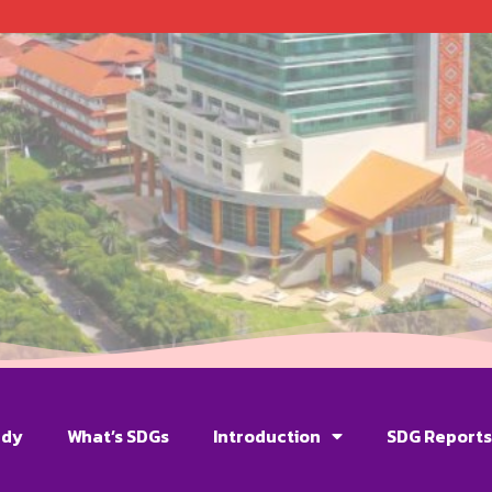
udy
What’s SDGs
Introduction
SDG Report