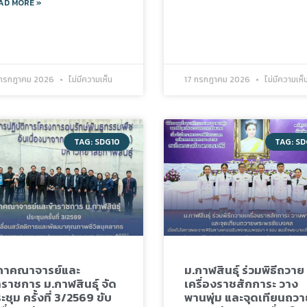
AD MORE »
 กรกฎาคม 2026
ไม่มีความเห็น
17 กรกฎาคม 2026
ไม่มีความเห็
TAG: SDG10
TAG: S
ภาคณาจารย์และ
ม.กาฬสินธุ์ ร่วมพิธีถวาย
าราชการ ม.กาฬสินธุ์ จัด
เครื่องราชสักการะ วาง
ะชุม ครั้งที่ 3/2569 ขับ
พานพุ่ม และจุดเทียนถวา