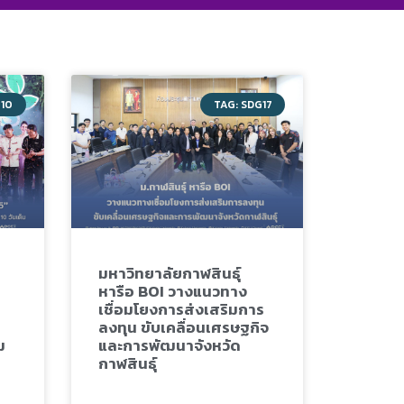
G10
TAG: SDG17
มหาวิทยาลัยกาฬสินธุ์
หารือ BOI วางแนวทาง
เชื่อมโยงการส่งเสริมการ
ลงทุน ขับเคลื่อนเศรษฐกิจ
ม
และการพัฒนาจังหวัด
กาฬสินธุ์