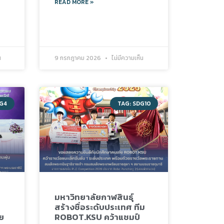
READ MORE »
น
9 กรกฎาคม 2026
ไม่มีความเห็น
DG4
TAG: SDG10
มหาวิทยาลัยกาฬสินธุ์
สร้างชื่อระดับประเทศ ทีม
ย
ROBOT.KSU คว้าแชมป์