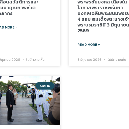
ลื่อนสวัสดิการและ
พระพรชัยมงคล เนื่องใน
ฒนาคุณภาพชีวิต
โอกาสพระราชพิธีมหา
คลากร
มงคลเฉลิมพระชนมพรร
4 รอบ สมเด็จพระนางเจ้
พระบรมราชินี 3 มิถุนาย
AD MORE »
2569
READ MORE »
มิถุนายน 2026
ไม่มีความเห็น
3 มิถุนายน 2026
ไม่มีความเห็น
SDG10