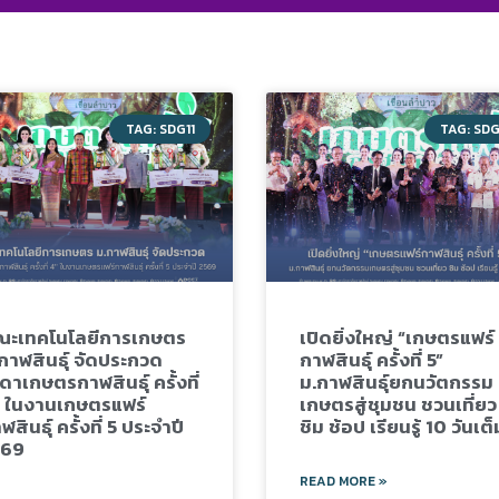
TAG: SDG11
TAG: SD
ะเทคโนโลยีการเกษตร
เปิดยิ่งใหญ่ “เกษตรแฟร์
กาฬสินธุ์ จัดประกวด
กาฬสินธุ์ ครั้งที่ 5”
ิดาเกษตรกาฬสินธุ์ ครั้งที่
ม.กาฬสินธุ์ยกนวัตกรรม
 ในงานเกษตรแฟร์
เกษตรสู่ชุมชน ชวนเที่ยว
ฬสินธุ์ ครั้งที่ 5 ประจำปี
ชิม ช้อป เรียนรู้ 10 วันเต็
569
READ MORE »