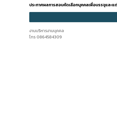
ประกาศผลการสอบคัดเลือกบุคคลเพื่อบรรจุและแต่งต
งานบริหารงานบุคคล
โทร 0864584309