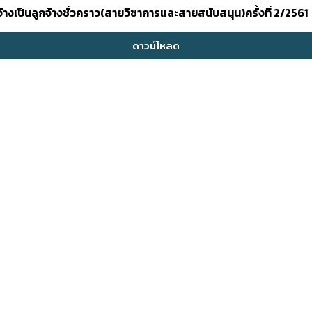
อจ้างเป็นลูกจ้างชั่วคราว(สายวิชาการและสายสนับสนุน)ครั้งที่ 2/2561
ดาวน์โหลด