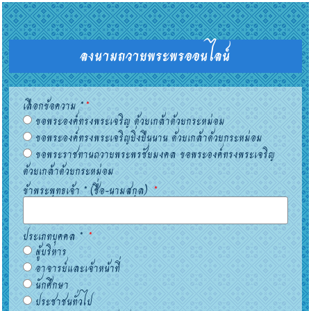
ลงนามถวายพระพรออนไลน์
เลือกข้อความ *
ขอพระองค์ทรงพระเจริญ ด้วยเกล้าด้วยกระหม่อม
ขอพระองค์ทรงพระเจริญยิ่งยืนนาน ด้วยเกล้าด้วยกระหม่อม
ขอพระราชทานถวายพระพรชัยมงคล ขอพระองค์ทรงพระเจริญ
ด้วยเกล้าด้วยกระหม่อม
ข้าพระพุทธเจ้า * (ชื่อ-นามสกุล)
ประเภทบุคคล *
ผู้บริหาร
อาจารย์และเจ้าหน้าที่
นักศึกษา
ประชาชนทั่วไป